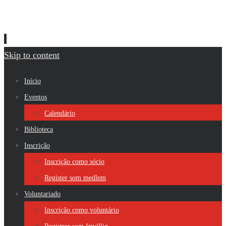
Skip to content
Início
Eventos
Calendário
Biblioteca
Inscrição
Inscrição como sócio
Register som medlem
Voluntariado
Inscrição como voluntário