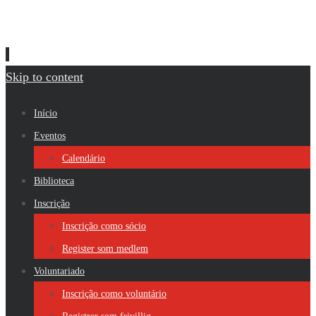
Skip to content
Início
Eventos
Calendário
Biblioteca
Inscrição
Inscrição como sócio
Register som medlem
Voluntariado
Inscrição como voluntário