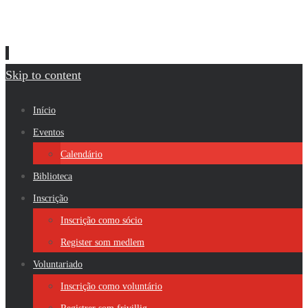
Skip to content
Início
Eventos
Calendário
Biblioteca
Inscrição
Inscrição como sócio
Register som medlem
Voluntariado
Inscrição como voluntário