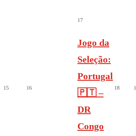
17
Jogo da
Seleção:
Portugal
15
16
18
🇵🇹 –
DR
Congo