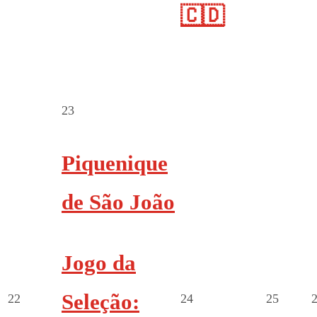
🇨🇩
23
Piquenique
de São João
Jogo da
Seleção:
22
24
25