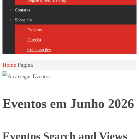
Registrer som frivillig
Contatos
Sobre nós
Projetos
Direção
Colaborações
Home
Página
Eventos em Junho 2026
Eventos Search and Views