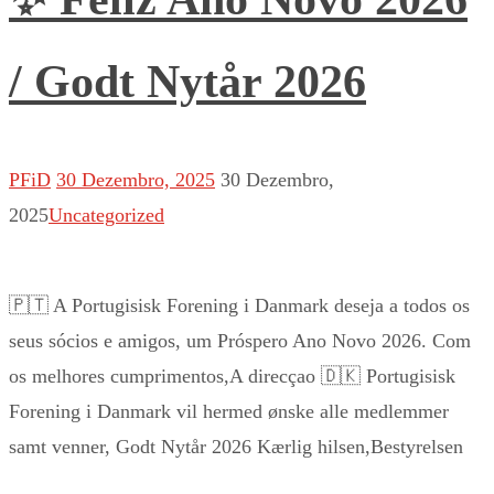
/ Godt Nytår 2026
PFiD
30 Dezembro, 2025
30 Dezembro,
2025
Uncategorized
🇵🇹 A Portugisisk Forening i Danmark deseja a todos os
seus sócios e amigos, um Próspero Ano Novo 2026. Com
os melhores cumprimentos,A direcçao 🇩🇰 Portugisisk
Forening i Danmark vil hermed ønske alle medlemmer
samt venner, Godt Nytår 2026 Kærlig hilsen,Bestyrelsen