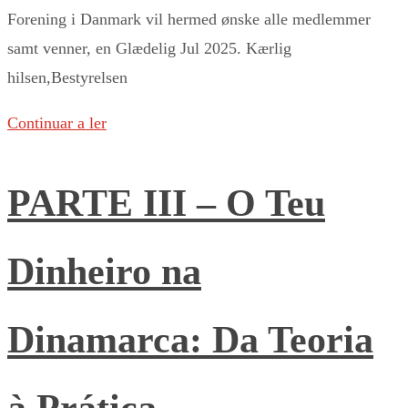
Forening i Danmark vil hermed ønske alle medlemmer
samt venner, en Glædelig Jul 2025. Kærlig
hilsen,Bestyrelsen
Continuar a ler
PARTE III – O Teu
Dinheiro na
Dinamarca: Da Teoria
à Prática