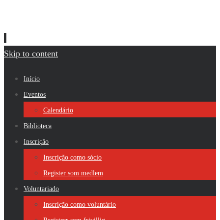
Skip to content
Início
Eventos
Calendário
Biblioteca
Inscrição
Inscrição como sócio
Register som medlem
Voluntariado
Inscrição como voluntário