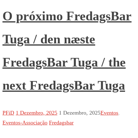
O próximo FredagsBar
Tuga / den næste
FredagsBar Tuga / the
next FredagsBar Tuga
PFiD
1 Dezembro, 2025
1 Dezembro, 2025
Eventos
,
Eventos-Associação
Fredagsbar