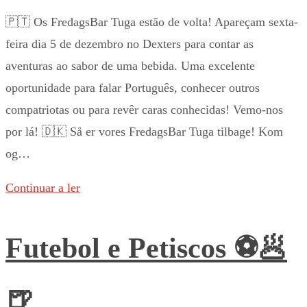
🇵🇹 Os FredagsBar Tuga estão de volta! Apareçam sexta-
feira dia 5 de dezembro no Dexters para contar as
aventuras ao sabor de uma bebida. Uma excelente
oportunidade para falar Português, conhecer outros
compatriotas ou para revêr caras conhecidas! Vemo-nos
por lá! 🇩🇰 Så er vores FredagsBar Tuga tilbage! Kom
og…
Continuar a ler
Futebol e Petiscos ⚽️🥟
🍺