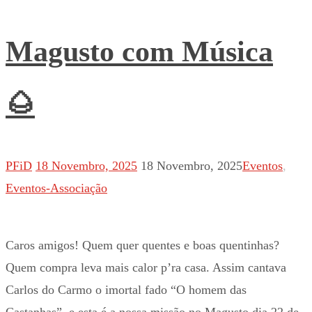
Magusto com Música
🌰
PFiD
18 Novembro, 2025
18 Novembro, 2025
Eventos
,
Eventos-Associação
Caros amigos! Quem quer quentes e boas quentinhas?
Quem compra leva mais calor p’ra casa. Assim cantava
Carlos do Carmo o imortal fado “O homem das
Castanhas”, e esta é a nossa missão no Magusto dia 22 de