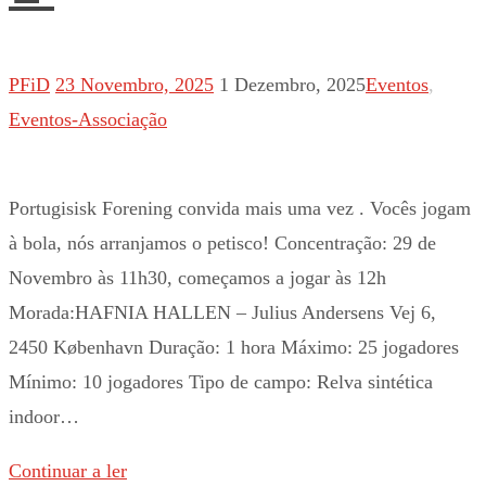
PFiD
23 Novembro, 2025
1 Dezembro, 2025
Eventos
,
Eventos-Associação
Portugisisk Forening convida mais uma vez . Vocês jogam
à bola, nós arranjamos o petisco! Concentração: 29 de
Novembro às 11h30, começamos a jogar às 12h
Morada:HAFNIA HALLEN – Julius Andersens Vej 6,
2450 København Duração: 1 hora Máximo: 25 jogadores
Mínimo: 10 jogadores Tipo de campo: Relva sintética
indoor…
Continuar a ler