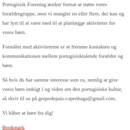
Portugisisk Forening ønsker fortsat at støtte vores
forældregruppe, men vi mangler en eller flere, der kan og
har lyst til at være med til at planlægge aktiviteter for
vores børn.
Formålet med aktiviteterne er at fremme kontakten og
kommunikationen mellem portugisisktalende forældre og
børn.
Så hvis du har samme interesse som os, nemlig at give
vores børn indsigt i og viden om den portugisiske kultur,
så skriv til os på grupodepais.copenhaga@gmail.com.
Vi håber at høre fra dig!
Bookmark
.