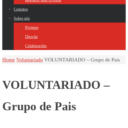
Registrer som frivillig
Contatos
Sobre nós
Projetos
Direção
Colaborações
Home
Voluntariado
VOLUNTARIADO – Grupo de Pais
VOLUNTARIADO –
Grupo de Pais