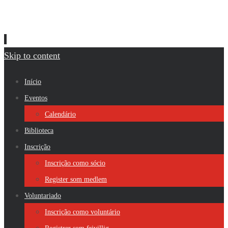
Skip to content
Início
Eventos
Calendário
Biblioteca
Inscrição
Inscrição como sócio
Register som medlem
Voluntariado
Inscrição como voluntário