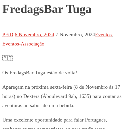
FredagsBar Tuga
PFiD
6 Novembro, 2024
7 Novembro, 2024
Eventos
,
Eventos-Associação
🇵🇹
Os FredagsBar Tuga estão de volta!
Apareçam na próxima sexta-feira (8 de Novembro às 17
horas) no Dexters (Åboulevard 9ab, 1635) para contar as
aventuras ao sabor de uma bebida.
Uma excelente oportunidade para falar Português,
conhecer outros compatriotas ou para revêr caras