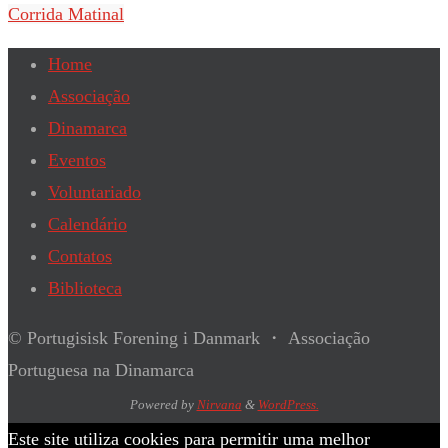
Corrida Matinal
Home
Associação
Dinamarca
Eventos
Voluntariado
Calendário
Contatos
Biblioteca
© Portugisisk Forening i Danmark ・ Associação
Portuguesa na Dinamarca
Powered by
Nirvana
&
WordPress.
Este site utiliza cookies para permitir uma melhor