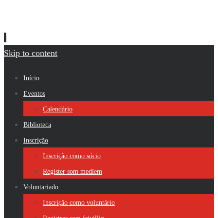
Skip to content
Início
Eventos
Calendário
Biblioteca
Inscrição
Inscrição como sócio
Register som medlem
Voluntariado
Inscrição como voluntário