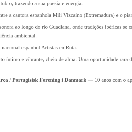
ubro, trazendo a sua poesia e energia.
tre a cantora espanhola Mili Vizcaíno (Extremadura) e o pian
onora ao longo do rio Guadiana, onde tradições ibéricas se 
iência ambiental.
 nacional espanhol Artistas en Ruta.
 íntimo e vibrante, cheio de alma. Uma oportunidade rara d
arca
/
Portugisisk Forening i Danmark
— 10 anos com o a