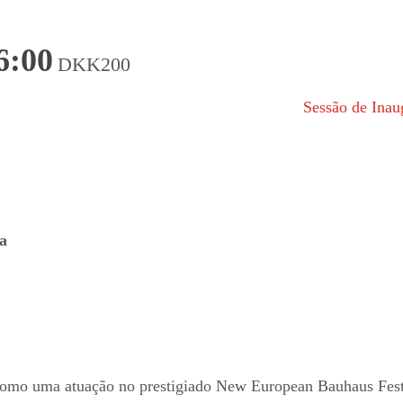
6:00
DKK200
Sessão de Ina
a
como uma atuação no prestigiado New European Bauhaus Fest