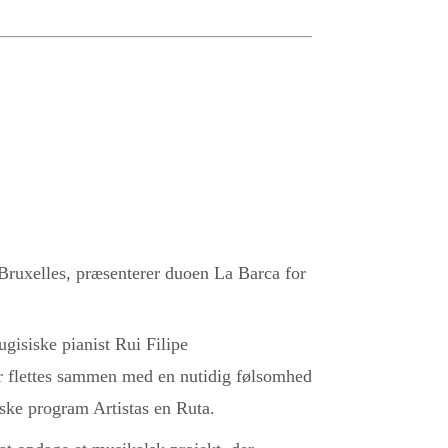
Bruxelles, præsenterer duoen La Barca for
gisiske pianist Rui Filipe
er flettes sammen med en nutidig følsomhed
nske program Artistas en Ruta.