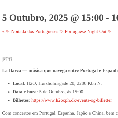
5 Outubro, 2025 @ 15:00
-
1
«
✨ Noitada dos Portugueses ✨ Portuguese Night Out ✨
🇵🇹
La Barca — música que navega entre Portugal e Espanh
Local
: H2O, Hørsholmsgade 20, 2200 Kbh N.
Data e hora
: 5 de Outubro, às 15:00.
Bilhetes
:
https://www.h2ocph.dk/events-og-billetter
Com concertos em Portugal, Espanha, Japão e China, bem 