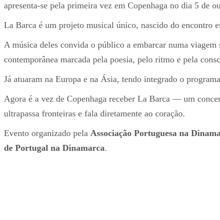
apresenta-se pela primeira vez em Copenhaga no dia 5 de out
La Barca é um projeto musical único, nascido do encontro en
A música deles convida o público a embarcar numa viagem s
contemporânea marcada pela poesia, pelo ritmo e pela consc
Já atuaram na Europa e na Ásia, tendo integrado o programa
Agora é a vez de Copenhaga receber La Barca — um concerto
ultrapassa fronteiras e fala diretamente ao coração.
Evento organizado pela
Associação Portuguesa na Dinam
de Portugal na Dinamarca
.