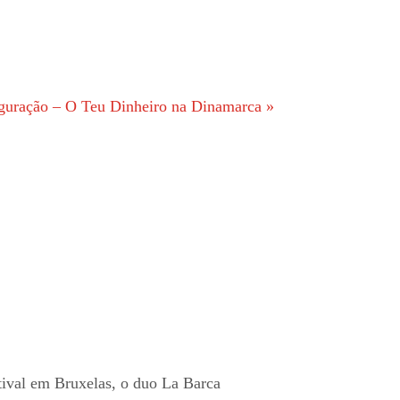
uguração – O Teu Dinheiro na Dinamarca
»
ival em Bruxelas, o duo La Barca