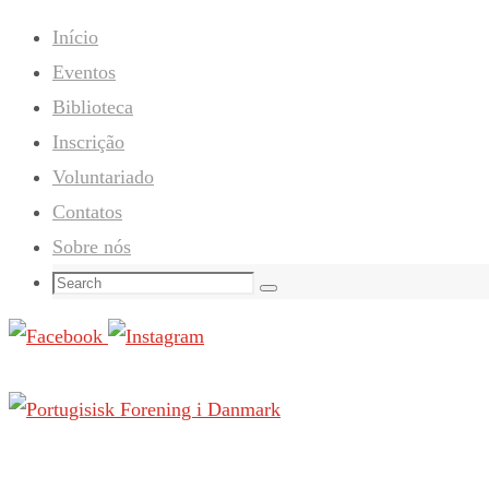
Início
Eventos
Biblioteca
Inscrição
Voluntariado
Contatos
Sobre nós
Search
Search
for: