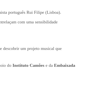
ista português Rui Filipe (Lisboa).
entrelaçam com uma sensibilidade
e descobrir um projeto musical que
poio do
Instituto Camões
e da
Embaixada