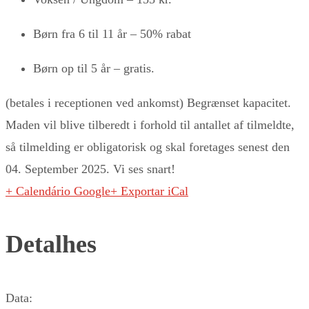
Børn fra 6 til 11 år – 50% rabat
Børn op til 5 år – gratis.
(betales i receptionen ved ankomst) Begrænset kapacitet.
Maden vil blive tilberedt i forhold til antallet af tilmeldte,
så tilmelding er obligatorisk og skal foretages senest den
04. September 2025. Vi ses snart!
+ Calendário Google
+ Exportar iCal
Detalhes
Data: