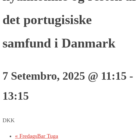
det portugisiske
samfund i Danmark
7 Setembro, 2025 @ 11:15
-
13:15
DKK
«
FredagsBar Tuga