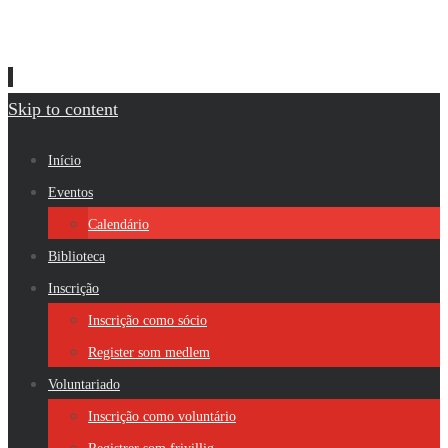
Skip to content
Início
Eventos
Calendário
Biblioteca
Inscrição
Inscrição como sócio
Register som medlem
Voluntariado
Inscrição como voluntário