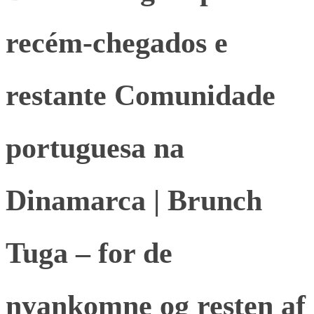
recém-chegados e
restante Comunidade
portuguesa na
Dinamarca | Brunch
Tuga – for de
nyankomne og resten af