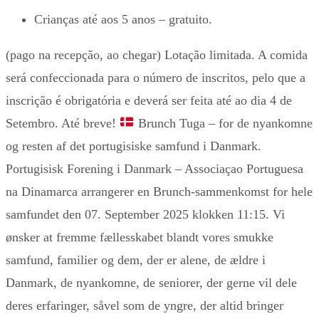
Crianças até aos 5 anos – gratuito.
(pago na recepção, ao chegar) Lotação limitada. A comida
será confeccionada para o número de inscritos, pelo que a
inscrição é obrigatória e deverá ser feita até ao dia 4 de
Setembro. Até breve!
Brunch Tuga – for de nyankomne
og resten af det portugisiske samfund i Danmark.
Portugisisk Forening i Danmark – Associaçao Portuguesa
na Dinamarca arrangerer en Brunch-sammenkomst for hele
samfundet den 07. September 2025 klokken 11:15. Vi
ønsker at fremme fællesskabet blandt vores smukke
samfund, familier og dem, der er alene, de ældre i
Danmark, de nyankomne, de seniorer, der gerne vil dele
deres erfaringer, såvel som de yngre, der altid bringer