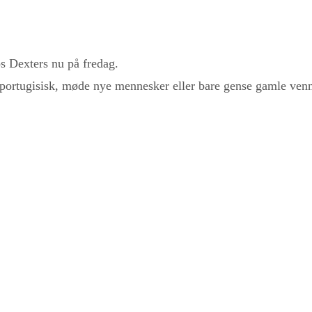
 Dexters nu på fredag.
e portugisisk, møde nye mennesker eller bare gense gamle ven