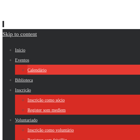
Skip to content
Início
Eventos
Calendário
Biblioteca
Inscrição
Inscrição como sócio
Register som medlem
Voluntariado
Inscrição como voluntário