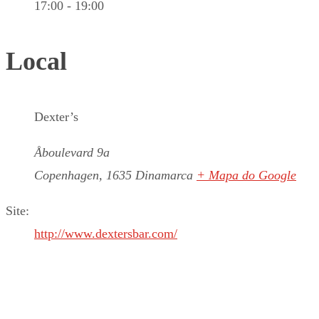
17:00 - 19:00
Local
Dexter’s
Åboulevard 9a
Copenhagen
,
1635
Dinamarca
+ Mapa do Google
Site:
http://www.dextersbar.com/