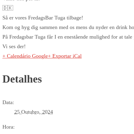
🇩🇰
Så er vores FredagsBar Tuga tilbage!
Kom og hyg dig sammen med os mens du nyder en drink hos
På Fredagsbar Tuga får I en enestående mulighed for at tal
Vi ses der!
+ Calendário Google
+ Exportar iCal
Detalhes
Data:
25 Outubro, 2024
Hora: