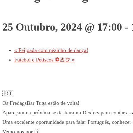
25 Outubro, 2024 @ 17:00
-
«
Feijoada com pézinho de dança!
Futebol e Petiscos ⚽️🥟🍺
»
🇵🇹
Os FredagsBar Tuga estão de volta!
Apareçam na próxima sexta-feira no Dexters para contar as 
Uma excelente oportunidade para falar Português, conhecer 
Vemo-nos por lá!