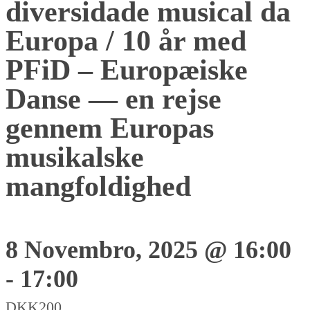
diversidade musical da
Europa / 10 år med
PFiD – Europæiske
Danse — en rejse
gennem Europas
musikalske
mangfoldighed
8 Novembro, 2025 @ 16:00
-
17:00
DKK200