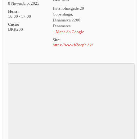
8 Novembro, 2025
Hørsholmsgade 20
Hora:
Copenhaga
,
16:00 - 17:00
Dinamarca
2200
Custo:
Dinamarca
DKK200
+ Mapa do Google
Site:
https://www.h2ocph.dk/