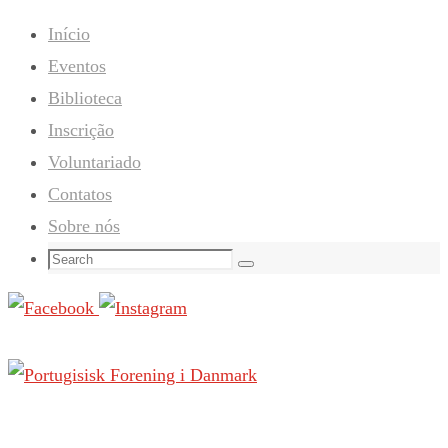
Início
Eventos
Biblioteca
Inscrição
Voluntariado
Contatos
Sobre nós
Search
Search
for: