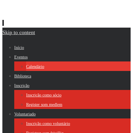
Skip to content
Início
Eventos
Calendário
Biblioteca
Inscrição
Inscrição como sócio
Register som medlem
Voluntariado
Inscrição como voluntário