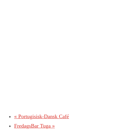
«
Portugisisk-Dansk Café
FredagsBar Tuga
»