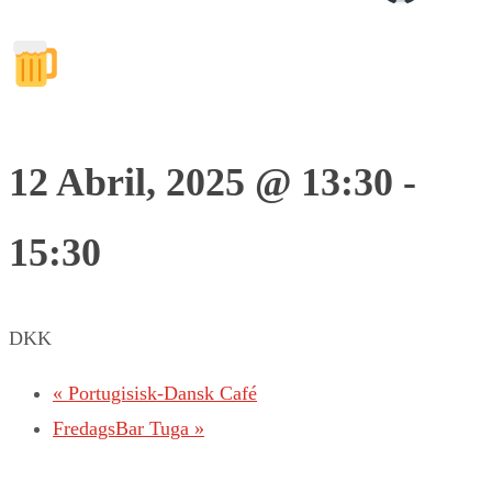
12 Abril, 2025 @ 13:30
-
15:30
DKK
«
Portugisisk-Dansk Café
FredagsBar Tuga
»