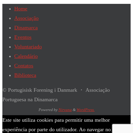
Home
Associação
Dinamarca
Eventos
Voluntariado
Calendário
Contatos
Biblioteca
© Portugisisk Forening i Danmark ・ Associação
Portuguesa na Dinamarca
Powered by
Nirvana
&
WordPress.
Este site utiliza cookies para permitir uma melhor
experiência por parte do utilizador. Ao navegar no site