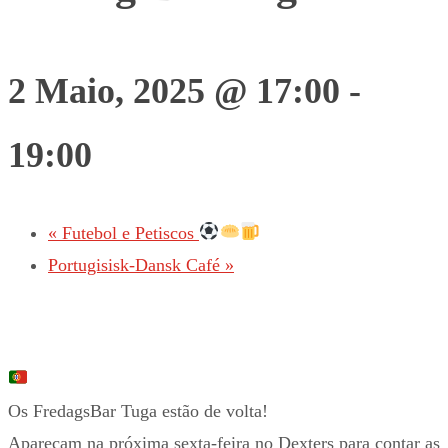
2 Maio, 2025 @ 17:00
-
19:00
«
Futebol e Petiscos
Portugisisk-Dansk Café
»
Os FredagsBar Tuga estão de volta!
Apareçam na próxima sexta-feira no Dexters para contar as