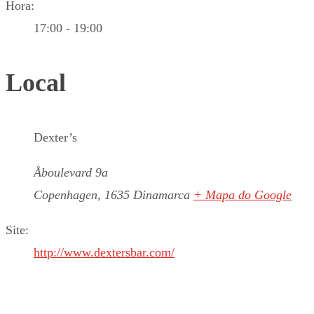
Hora:
17:00 - 19:00
Local
Dexter’s
Åboulevard 9a
Copenhagen
,
1635
Dinamarca
+ Mapa do Google
Site:
http://www.dextersbar.com/