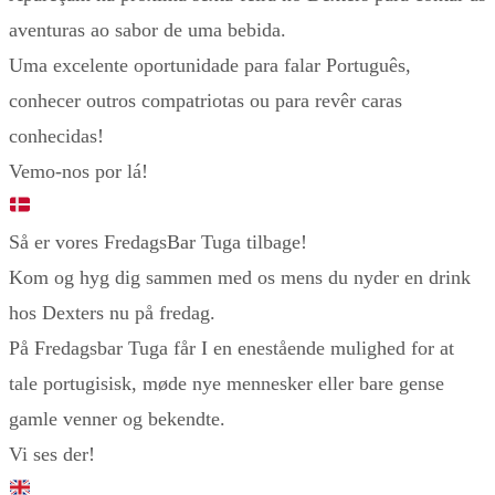
aventuras ao sabor de uma bebida.
Uma excelente oportunidade para falar Português,
conhecer outros compatriotas ou para revêr caras
conhecidas!
Vemo-nos por lá!
Så er vores FredagsBar Tuga tilbage!
Kom og hyg dig sammen med os mens du nyder en drink
hos Dexters nu på fredag.
På Fredagsbar Tuga får I en enestående mulighed for at
tale portugisisk, møde nye mennesker eller bare gense
gamle venner og bekendte.
Vi ses der!