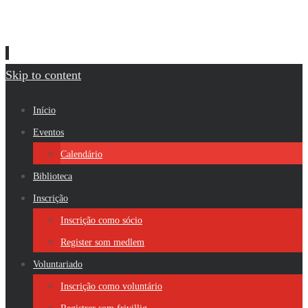
Skip to content
Início
Eventos
Calendário
Biblioteca
Inscrição
Inscrição como sócio
Register som medlem
Voluntariado
Inscrição como voluntário