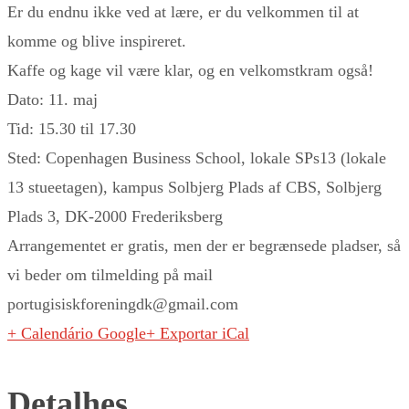
Er du endnu ikke ved at lære, er du velkommen til at
komme og blive inspireret.
Kaffe og kage vil være klar, og en velkomstkram også!
Dato: 11. maj
Tid: 15.30 til 17.30
Sted: Copenhagen Business School, lokale SPs13 (lokale
13 stueetagen), kampus Solbjerg Plads af CBS, Solbjerg
Plads 3, DK-2000 Frederiksberg
Arrangementet er gratis, men der er begrænsede pladser, så
vi beder om tilmelding på mail
portugisiskforeningdk@gmail.com
+ Calendário Google
+ Exportar iCal
Detalhes