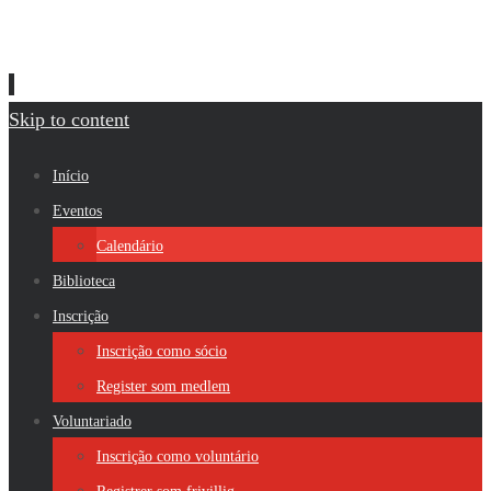
Skip to content
Início
Eventos
Calendário
Biblioteca
Inscrição
Inscrição como sócio
Register som medlem
Voluntariado
Inscrição como voluntário