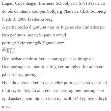
Lugar: Copenhagen Business School, sala SPs13 (sala 13
do rés do chão), campus Solbjerg Plads da CBS, Solbjerg
Plads 3, 2000 Frederiksberg
A participação é gratuita mas os lugares são limitados por
isso pedimos inscrição para o email
portugisiskforeningdk@gmail.com
Den bedste måde at lære et sprog på er at bruge det.
Den portugisiske-dansk café giver mulighed for at chatte
på dansk og portugisisk.
Hvis du allerede lærer dansk eller portugisisk, så vær med
til at styrke det, du allerede har lært, og mød portugisere
og danskere, som du kan lære nyt ordforråd og nye udtryk
med.